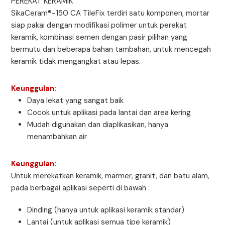
PEREKAT KERAMIK
SikaCeram®-150 CA TileFix terdiri satu komponen, mortar
siap pakai dengan modifikasi polimer untuk perekat
keramik, kombinasi semen dengan pasir pilihan yang
bermutu dan beberapa bahan tambahan, untuk mencegah
keramik tidak mengangkat atau lepas.
Keunggulan:
Daya lekat yang sangat baik
Cocok untuk aplikasi pada lantai dan area kering
Mudah digunakan dan diaplikasikan, hanya
menambahkan air
Keunggulan:
Untuk merekatkan keramik, marmer, granit, dan batu alam,
pada berbagai aplikasi seperti di bawah :
Dinding (hanya untuk aplikasi keramik standar)
Lantai (untuk aplikasi semua tipe keramik)