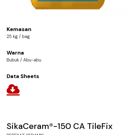
Kemasan
25 kg / bag
Warna
Bubuk / Abu-abu
Data Sheets
SikaCeram®-150 CA TileFix