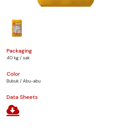
Packaging
40 kg / sak
Color
Bubuk / Abu-abu
Data Sheets