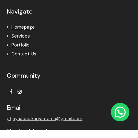
Navigate
Homepage
Services
Portfolio
Contact Us
Community
Facebook
Instagram
Email
ptjayaabadikaryautama@gmail.com
Contact Number