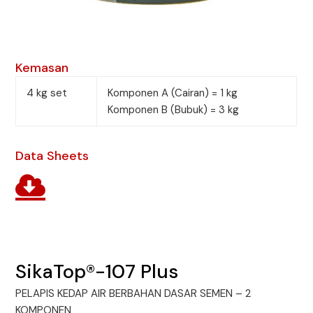
Kemasan
4 kg set
Komponen A (Cairan) = 1 kg
Komponen B (Bubuk) = 3 kg
Data Sheets
SikaTop®-107 Plus
PELAPIS KEDAP AIR BERBAHAN DASAR SEMEN – 2
KOMPONEN