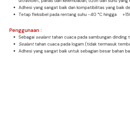
ultraviolet, panas dan kelembaban, ozon dan suhu yang 
Adhesi yang sangat baik dan kompatibilitas yang baik 
Tetap fleksibel pada rentang suhu -40 °C hingga +15
Penggunaan :
Sebagai
sealant
tahan cuaca pada sambungan dinding ti
Sealant
tahan cuaca pada logam (tidak termasuk tembaga
Adhesi yang sangat baik untuk sebagian besar bahan b