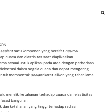
KON
h
sealant
satu komponen yang bersifat
neutral
p cuaca dan elastisitas saat diaplikasikan
tama sesuai untuk aplikasi pada area dengan perbedaan
 diekstrusi dalam segala cuaca dan cepat mengering
a untuk membentuk
sealant
karet silikon yang tahan lama.
ik, memiliki ketahanan terhadap cuaca dan elastisitas
n fasad bangunan
dan ketahanan yang tinggi terhadap radiasi