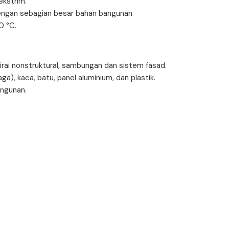
ekstrim.
dengan sebagian besar bahan bangunan
0 °C.
rai nonstruktural, sambungan dan sistem fasad.
), kaca, batu, panel aluminium, dan plastik.
angunan.