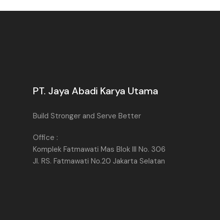
PT. Jaya Abadi Karya Utama
Build Stronger and Serve Better
Office :
Komplek Fatmawati Mas Blok III No. 306
Jl. RS. Fatmawati No.20 Jakarta Selatan