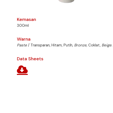
Kemasan
300ml
Warna
Paste
/ Transparan, Hitam, Putih,
Bronze
, Coklat,
Beige
.
Data Sheets