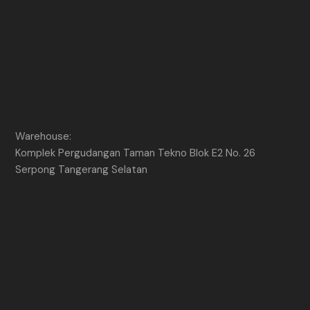
Warehouse:
Komplek Pergudangan Taman Tekno Blok E2 No. 26
Serpong Tangerang Selatan