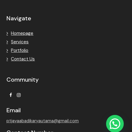
Navigate
Homepage
Services
Portfolio
Contact Us
Community
Facebook
Instagram
Email
ptjayaabadikaryautama@gmail.com