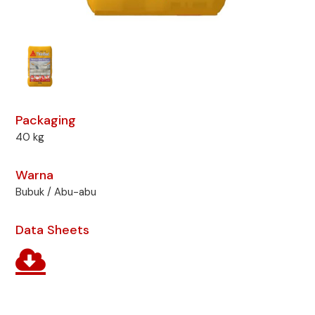
Packaging
40 kg
Warna
Bubuk / Abu-abu
Data Sheets