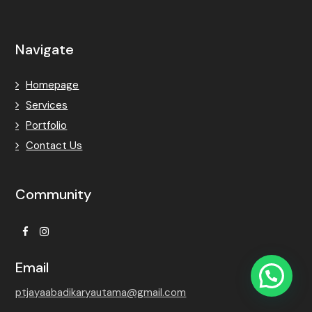
Navigate
Homepage
Services
Portfolio
Contact Us
Community
Facebook
Instagram
Email
ptjayaabadikaryautama@gmail.com