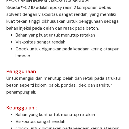
EPOXY RESIN INJEKSI VISKOSITAS RENDAH
Sikadur®-52 ID adalah epoxy resin 2 komponen bebas
solvent dengan viskositas sangat rendah, yang memiliki
kuat tekan tinggi; dikhususkan untuk penggunaan sebagai
bahan injeksi pada celah dan retak pada beton.
Bahan yang kuat untuk menutup retakan
Viskositas sangat rendah
Cocok untuk digunakan pada keadaan kering ataupun
lembab
Penggunaan :
Untuk mengisi dan menutup celah dan retak pada struktur
beton seperti kolom, balok, pondasi, dek, dan struktur
penampung air.
Keunggulan :
Bahan yang kuat untuk menutup retakan
Viskositas sangat rendah
Cocok untuk digunakan pada keadaan kering ataupun