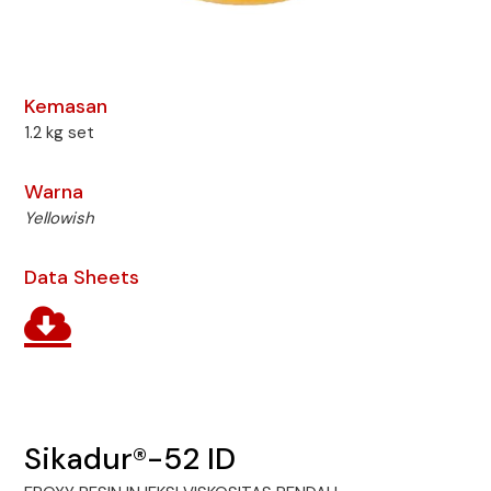
Kemasan
1.2 kg set
Warna
Yellowish
Data Sheets
Sikadur®-52 ID