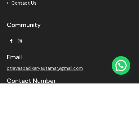
Contact Us
Community
Facebook
Instagram
Email
ptjayaabadikaryautama@gmail.com
Contact Number
+62 815-7509-8768