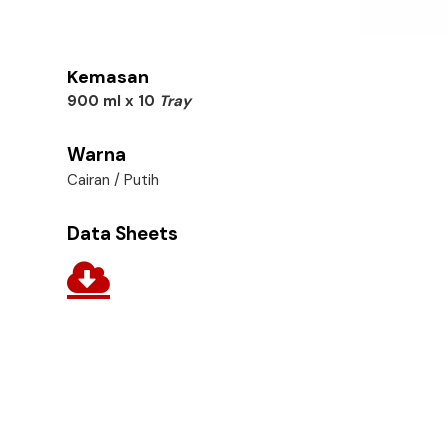
Kemasan
900 ml x 10
Tray
Warna
Cairan / Putih
Data Sheets