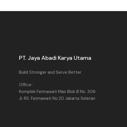
PT. Jaya Abadi Karya Utama
Build Stronger and Serve Better
Office :
Komplek Fatmawati Mas Blok III No. 306
Jl. RS. Fatmawati No.20 Jakarta Selatan