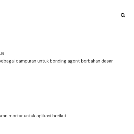
IR
n sebagai campuran untuk bonding agent berbahan dasar
an mortar untuk aplikasi berikut: