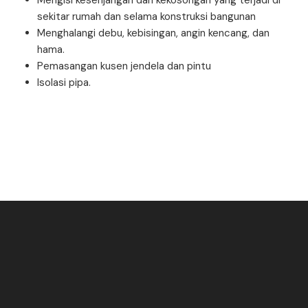
Mengisi kesenjangan dan kekosongan yang terjadi di
sekitar rumah dan selama konstruksi bangunan
Menghalangi debu, kebisingan, angin kencang, dan
hama.
Pemasangan kusen jendela dan pintu
Isolasi pipa.