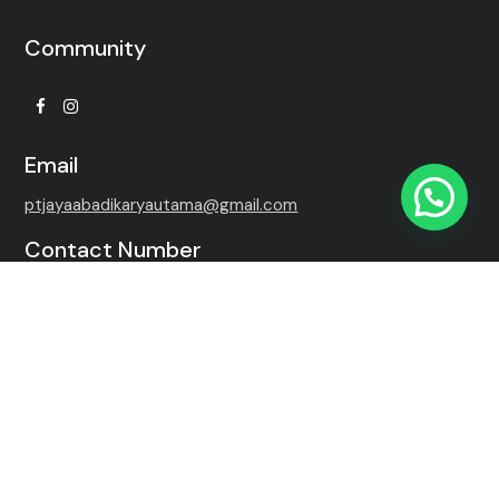
Community
Facebook
Instagram
Email
ptjayaabadikaryautama@gmail.com
Contact Number
+62 815-7509-8768