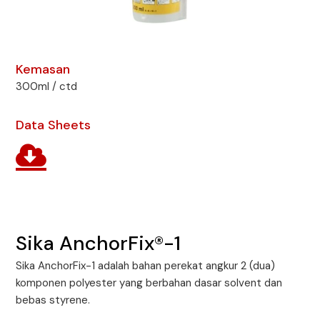
Kemasan
300ml / ctd
Data Sheets
Sika AnchorFix®-1
Sika AnchorFix-1 adalah bahan perekat angkur 2 (dua)
komponen polyester yang berbahan dasar solvent dan
bebas styrene.