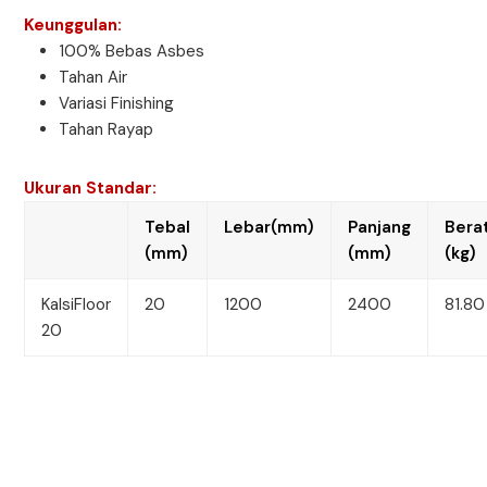
Keunggulan:
100% Bebas Asbes
Tahan Air
Variasi Finishing
Tahan Rayap
Ukuran Standar:
Tebal
Lebar(mm)
Panjang
Bera
(mm)
(mm)
(kg)
KalsiFloor
20
1200
2400
81.80
20