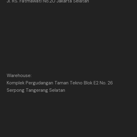
Jl. RS. Fatmawati No.20 Jakarta Selatan
Warehouse:
Komplek Pergudangan Taman Tekno Blok E2 No. 26
Serpong Tangerang Selatan