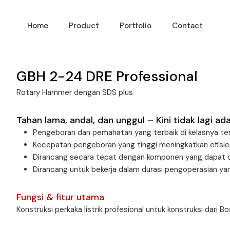
Home
Product
Portfolio
Contact
GBH 2-24 DRE Professional
Rotary Hammer dengan SDS plus
Tahan lama, andal, dan unggul – Kini tidak lagi 
Pengeboran dan pemahatan yang terbaik di kelasnya ter
Kecepatan pengeboran yang tinggi meningkatkan efisien
Dirancang secara tepat dengan komponen yang dapat 
Dirancang untuk bekerja dalam durasi pengoperasian yan
Fungsi & fitur utama
Konstruksi perkaka listrik profesional untuk konstruksi dari B