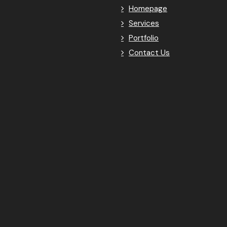
Homepage
Services
Portfolio
Contact Us