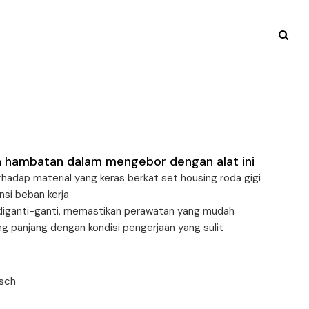
ada hambatan dalam mengebor dengan alat ini
hadap material yang keras berkat set housing roda gigi
si beban kerja
diganti-ganti, memastikan perawatan yang mudah
g panjang dengan kondisi pengerjaan yang sulit
osch