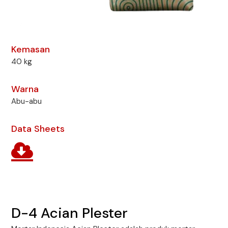
Kemasan
40 kg
Warna
Abu-abu
Data Sheets
D-4 Acian Plester