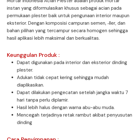
Mortar Indonesia Acian Plester adalah produk mortar
instan yang diformulasikan khusus sebagai acian pada
permukaan plester baik untuk pengunaan interior maupun
eksterior. Dengan komposisi campuran semen, ˶ller, dan
bahan pilihan yang tercampur secara homogen sehingga
hasil aplikasi lebih maksimal dan berkualitas.
Keunggulan Produk :
Dapat digunakan pada interior dan eksterior dinding
plester.
Adukan tidak cepat kering sehingga mudah
diaplikasikan.
Dapat dilakukan pengecatan setelah jangka waktu 7
hari tanpa perlu diplamir.
Hasil lebih halus dengan warna abu-abu muda.
Mencegah terjadinya retak rambut akibat penyusutan
dinding
Cara Penyimpanan :