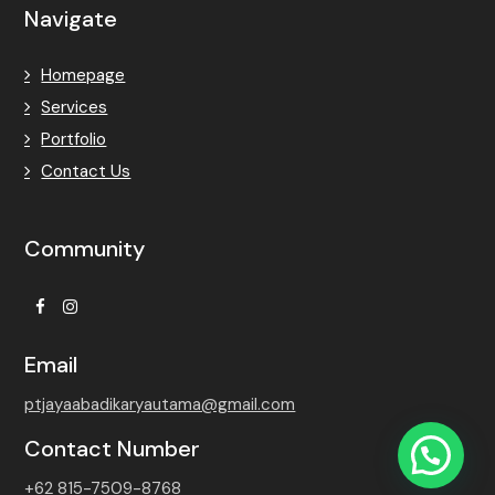
Navigate
Homepage
Services
Portfolio
Contact Us
Community
Facebook
Instagram
Email
ptjayaabadikaryautama@gmail.com
Contact Number
+62 815-7509-8768