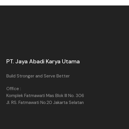
PT. Jaya Abadi Karya Utama
Build Stronger and Serve Better
Office :
Komplek Fatmawati Mas Blok III No. 306
Jl. RS. Fatmawati No.20 Jakarta Selatan