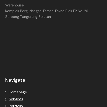
Warehouse:
Komplek Pergudangan Taman Tekno Blok E2 No. 26
Serpong Tangerang Selatan
Navigate
Homepage
Services
Portfolio