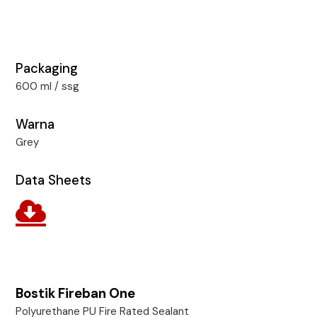
Packaging
600 ml / ssg
Warna
Grey
Data Sheets
Bostik Fireban One
Polyurethane PU Fire Rated Sealant