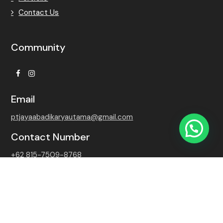
Contact Us
Community
Facebook
Instagram
Email
ptjayaabadikaryautama@gmail.com
Contact Number
+62 815-7509-8768